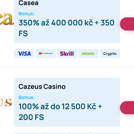
Casea
Bonus:
350% až 400 000 kč + 350
FS
Cazeus Сasino
Bonus:
100% až do 12 500 Kč +
200 FS