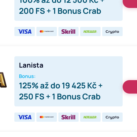
200 FS + 1 Bonus Crab
Lanista
Bonus:
125% až do 19 425 Kč +
250 FS + 1 Bonus Crab