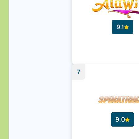
9.1
7
9.0