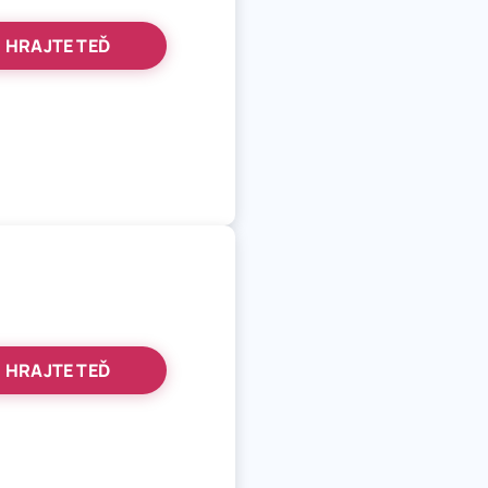
HRAJTE TEĎ
HRAJTE TEĎ