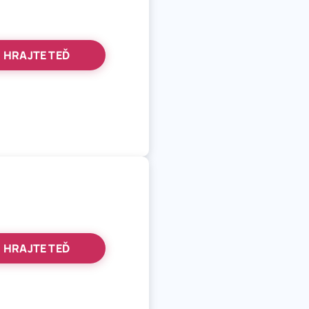
HRAJTE TEĎ
HRAJTE TEĎ