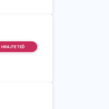
HRAJTE TEĎ