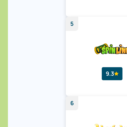
5
9.3
6