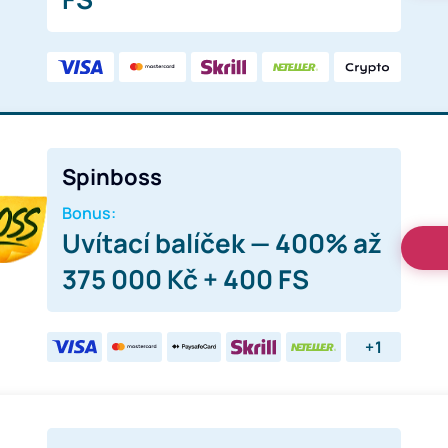
Spinboss
Bonus:
Uvítací balíček — 400% až
375 000 Kč + 400 FS
+1