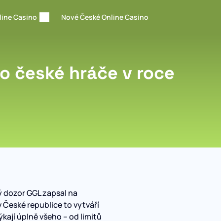
line Casino
Nové České Online Casino
o české hráče v roce
ý dozor GGL zapsal na
v České republice to vytváří
ýkají úplně všeho – od limitů