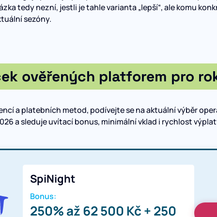
zka tedy nezní, jestli je tahle varianta „lepší“, ale komu ko
ktuální sezóny.
ček ověřených platforem pro ro
cencí a platebních metod, podívejte se na aktuální výběr ope
26 a sleduje uvítací bonus, minimální vklad i rychlost výplat
SpiNight
Bonus:
250% až 62 500 Kč + 250