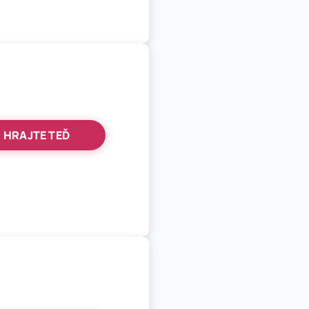
HRAJTE TEĎ