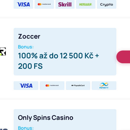
Zoccer
Bonus:
100% až do 12 500 Kč +
200 FS
Only Spins Casino
Bonus: