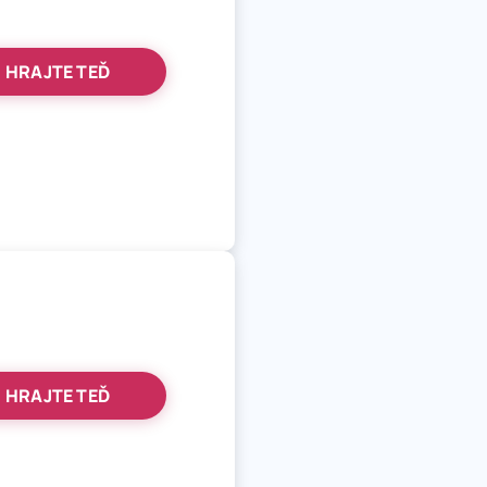
HRAJTE TEĎ
HRAJTE TEĎ