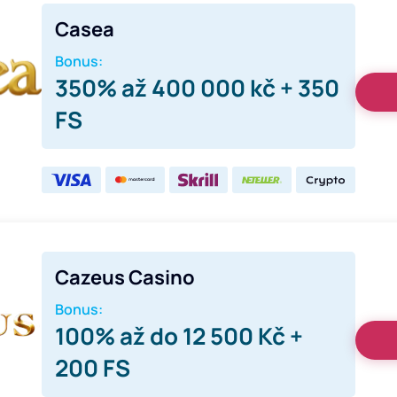
Casea
Bonus:
350% až 400 000 kč + 350
FS
Cazeus Сasino
Bonus:
100% až do 12 500 Kč +
200 FS