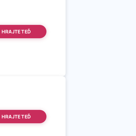
HRAJTE TEĎ
HRAJTE TEĎ