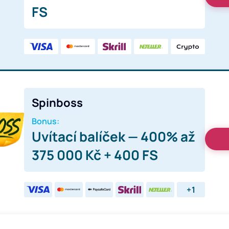
FS
Spinboss
Bonus:
Uvítací balíček — 400% až
375 000 Kč + 400 FS
+1