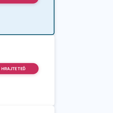
HRAJTE TEĎ